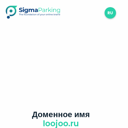
RU
Доменное имя
loojoo.ru