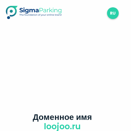
RU
Доменное имя
loojoo.ru