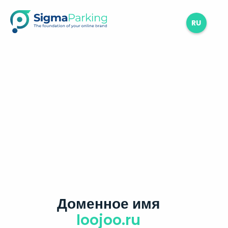
RU
Доменное имя
loojoo.ru